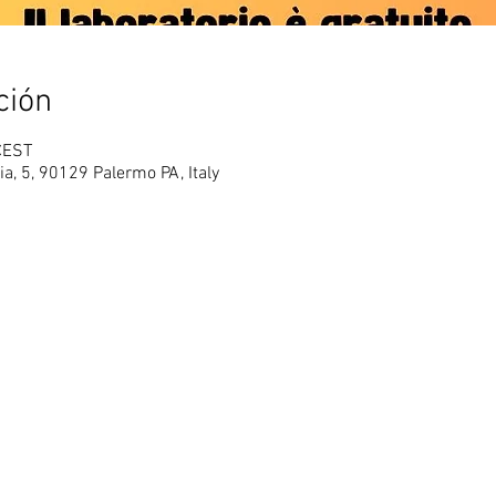
ción
CEST
a, 5, 90129 Palermo PA, Italy