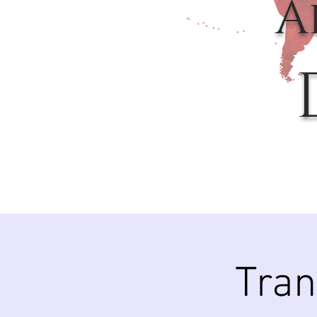
A
Tran