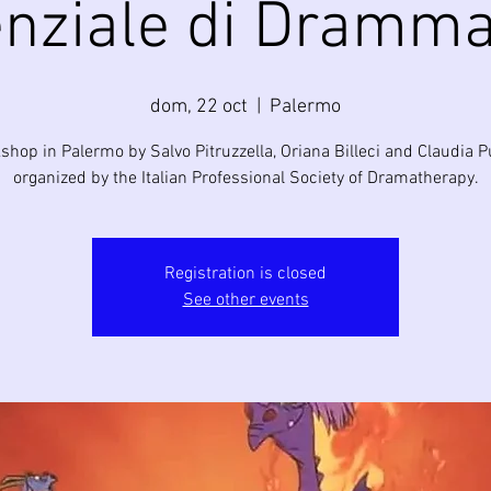
enziale di Dramma
dom, 22 oct
  |  
Palermo
hop in Palermo by Salvo Pitruzzella, Oriana Billeci and Claudia P
organized by the Italian Professional Society of Dramatherapy.
Registration is closed
See other events