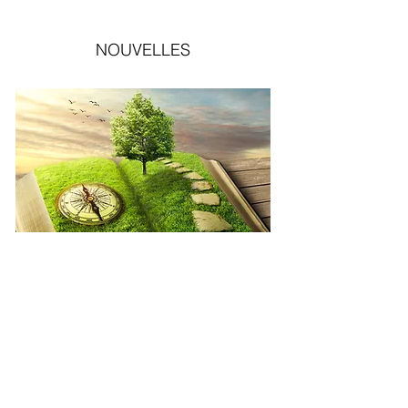
NOUVELLES
Drama Therapy/Dramatherapy
This page is under construction